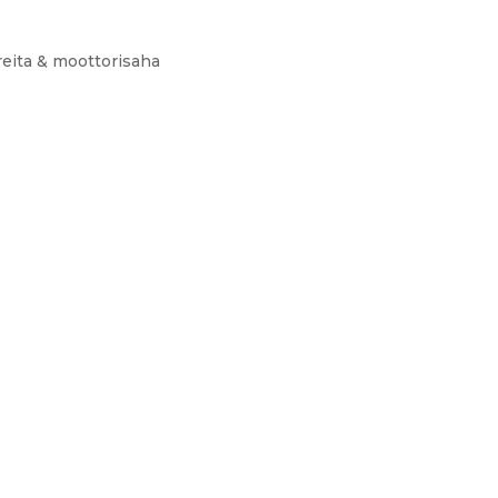
ureita & moottorisaha