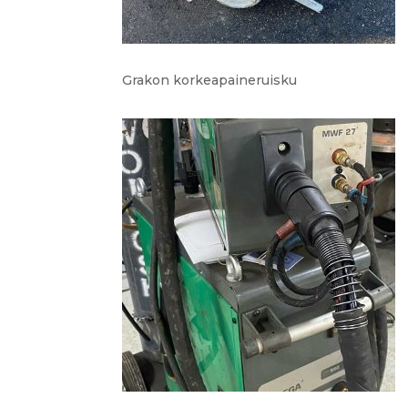
Grakon korkeapaineruisku