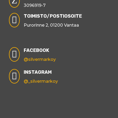
Z
3096919-7
TOIMISTO/POSTIOSOITE

Purorinne 2, 01200 Vantaa
FACEBOOK

@silvermarkoy
INSTAGRAM

@_silvermarkoy