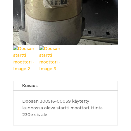
Kuvaus
Doosan 300516-00039 käytetty
kunnossa oleva startti moottori. Hinta
230e sis alv